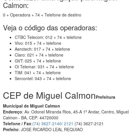
Calmon:
0 + Operadora + 74 + Telefone de destino
Veja o código das operadoras:
CTBC Telecom: 012 + 74 + telefone
Vivo: 015 + 74 + telefone
Aerotech: 017 + 74 + telefone
Claro: 021 + 74 + telefone
GVT: 025 + 74 + telefone
Oi Telemar: 031 + 74 + telefone
TIM: 041 + 74 + telefone
Sercontel: 043 + 74 + telefone
CEP de Miguel Calmon
Prefeitura
Municipal de Miguel Calmon
Endereço
: Av. Odonel Miranda Rios, 45-A 1º Andar, Centro, Miguel
Calmon - BA, CEP: 44720000
Telefone / Fax
:
(74) 3627-2140/ 2121
(74) 3627-2121
Prefeito
: JOSE RICARDO LEAL REQUIAO