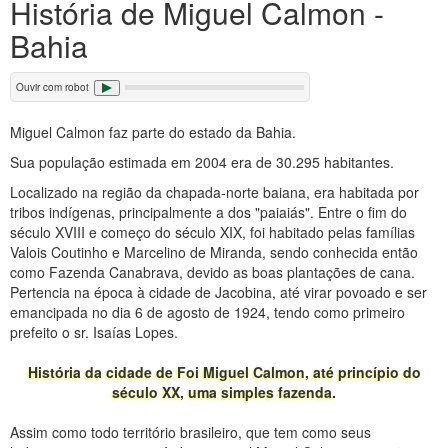
História de Miguel Calmon -
Bahia
Ouvir com robot
Miguel Calmon faz parte do estado da Bahia.
Sua população estimada em 2004 era de 30.295 habitantes.
Localizado na região da chapada-norte baiana, era habitada por
tribos indígenas, principalmente a dos "paiaiás". Entre o fim do
século XVIII e começo do século XIX, foi habitado pelas famílias
Valois Coutinho e Marcelino de Miranda, sendo conhecida então
como Fazenda Canabrava, devido as boas plantações de cana.
Pertencia na época à cidade de Jacobina, até virar povoado e ser
emancipada no dia 6 de agosto de 1924, tendo como primeiro
prefeito o sr. Isaías Lopes.
História da cidade de Foi Miguel Calmon, até princípio do
século XX, uma simples fazenda.
Assim como todo território brasileiro, que tem como seus