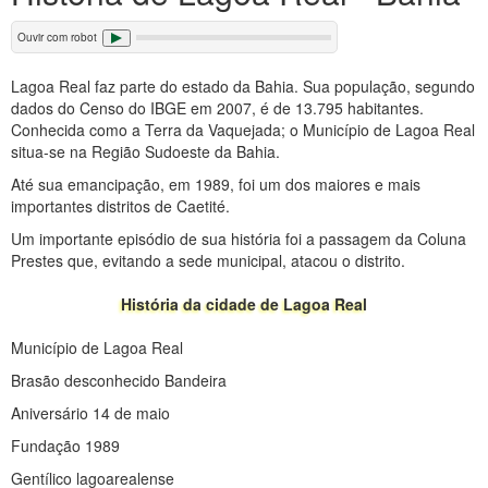
Ouvir com robot
Lagoa Real faz parte do estado da Bahia. Sua população, segundo
dados do Censo do IBGE em 2007, é de 13.795 habitantes.
Conhecida como a Terra da Vaquejada; o Município de Lagoa Real
situa-se na Região Sudoeste da Bahia.
Até sua emancipação, em 1989, foi um dos maiores e mais
importantes distritos de Caetité.
Um importante episódio de sua história foi a passagem da Coluna
Prestes que, evitando a sede municipal, atacou o distrito.
História da cidade de Lagoa Real
Município de Lagoa Real
Brasão desconhecido Bandeira
Aniversário 14 de maio
Fundação 1989
Gentílico lagoarealense