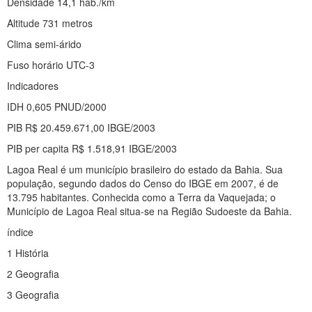
Densidade 14,1 hab./km
Altitude 731 metros
Clima semi-árido
Fuso horário UTC-3
Indicadores
IDH 0,605 PNUD/2000
PIB R$ 20.459.671,00 IBGE/2003
PIB per capita R$ 1.518,91 IBGE/2003
Lagoa Real é um município brasileiro do estado da Bahia. Sua
população, segundo dados do Censo do IBGE em 2007, é de
13.795 habitantes. Conhecida como a Terra da Vaquejada; o
Município de Lagoa Real situa-se na Região Sudoeste da Bahia.
índice
1 História
2 Geografia
3 Geografia