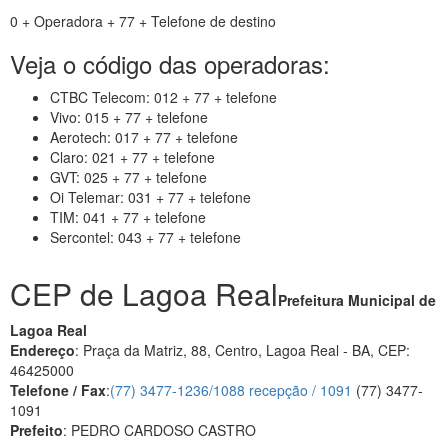
0 + Operadora + 77 + Telefone de destino
Veja o código das operadoras:
CTBC Telecom: 012 + 77 + telefone
Vivo: 015 + 77 + telefone
Aerotech: 017 + 77 + telefone
Claro: 021 + 77 + telefone
GVT: 025 + 77 + telefone
Oi Telemar: 031 + 77 + telefone
TIM: 041 + 77 + telefone
Sercontel: 043 + 77 + telefone
CEP de Lagoa Real
Prefeitura Municipal de
Lagoa Real
Endereço
: Praça da Matriz, 88, Centro, Lagoa Real - BA, CEP:
46425000
Telefone / Fax
:
(77) 3477-1236/1088 recepção / 1091
(77) 3477-
1091
Prefeito
: PEDRO CARDOSO CASTRO