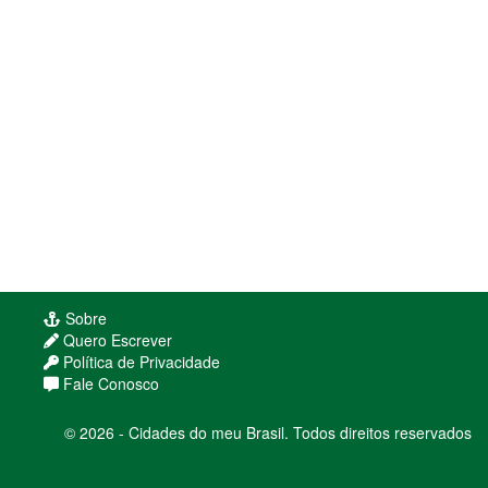
Sobre
Quero Escrever
Política de Privacidade
Fale Conosco
© 2026 - Cidades do meu Brasil. Todos direitos reservados
Usamos cookies para melhorar sua experiência
de navegação. Ao continuar, você concorda com