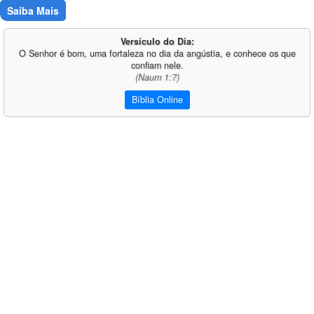
Saiba Mais
Versículo do Dia:
O Senhor é bom, uma fortaleza no dia da angústia, e conhece os que
confiam nele.
(Naum 1:7)
Bíblia Online