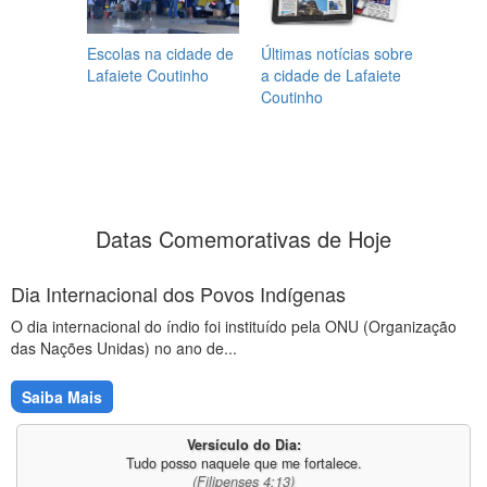
Escolas na cidade de
Últimas notícias sobre
Lafaiete Coutinho
a cidade de Lafaiete
Coutinho
Datas Comemorativas de Hoje
Dia Internacional dos Povos Indígenas
O dia internacional do índio foi instituído pela ONU (Organização
das Nações Unidas) no ano de...
Saiba Mais
Versículo do Dia:
Tudo posso naquele que me fortalece.
(Filipenses 4:13)