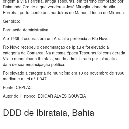
origem à Vila Ferreira, antiga Tesouras, em terreno comprado por
Raimundo Crente e que vendeu a José Miraglia, dono da Vila
Ferreira, pertencente aos herdeiros de Manoel Tinoco de Miranda.
Gentílico:
Formação Administrativa
Até 1939, Tesouras era um Arraial e pertencia a Rio Novo.
Rio Novo recebeu o denominação de Ipiaú e foi elevado à
categoria de Comarca. Na mesma época Tesouras foi considerada
Vila e denominada Ibirataia, sendo administrada por Ipiaú até a
data de sua emancipação política.
Foi elevado à categoria de município em 10 de novembro de 1960,
mediante a Lei n° 1.347.
Fonte: CEPLAC
Autor do Histórico: EDIGAR ALVES GOUVEIA
DDD de Ibirataia, Bahia