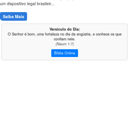
um dispositivo legal brasileir...
Saiba Mais
Versículo do Dia:
O Senhor é bom, uma fortaleza no dia da angústia, e conhece os que
confiam nele.
(Naum 1:7)
Bíblia Online