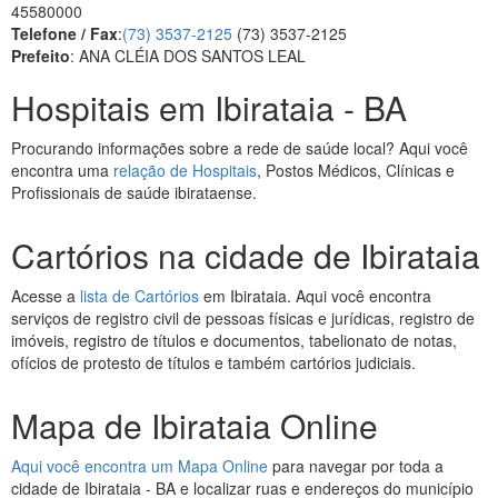
45580000
Telefone / Fax
:
(73) 3537-2125
(73) 3537-2125
Prefeito
: ANA CLÉIA DOS SANTOS LEAL
Hospitais em Ibirataia - BA
Procurando informações sobre a rede de saúde local? Aqui você
encontra uma
relação de Hospitais
, Postos Médicos, Clínicas e
Profissionais de saúde ibirataense.
Cartórios na cidade de Ibirataia
Acesse a
lista de Cartórios
em Ibirataia. Aqui você encontra
serviços de registro civil de pessoas físicas e jurídicas, registro de
imóveis, registro de títulos e documentos, tabelionato de notas,
ofícios de protesto de títulos e também cartórios judiciais.
Mapa de Ibirataia Online
Aqui você encontra um Mapa Online
para navegar por toda a
cidade de Ibirataia - BA e localizar ruas e endereços do município