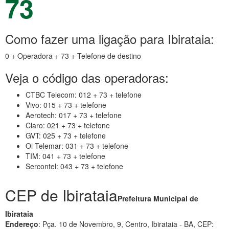
73
Como fazer uma ligação para Ibirataia:
0 + Operadora + 73 + Telefone de destino
Veja o código das operadoras:
CTBC Telecom: 012 + 73 + telefone
Vivo: 015 + 73 + telefone
Aerotech: 017 + 73 + telefone
Claro: 021 + 73 + telefone
GVT: 025 + 73 + telefone
Oi Telemar: 031 + 73 + telefone
TIM: 041 + 73 + telefone
Sercontel: 043 + 73 + telefone
CEP de Ibirataia
Prefeitura Municipal de
Ibirataia
Endereço
: Pça. 10 de Novembro, 9, Centro, Ibirataia - BA, CEP: