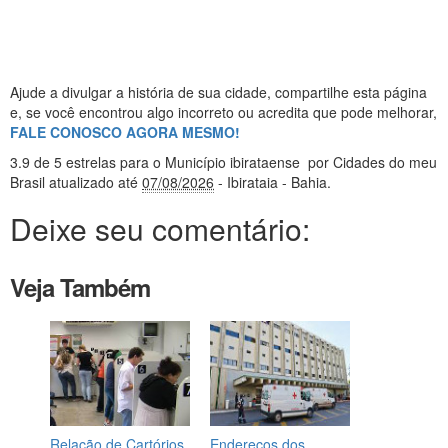
Ajude a divulgar a história de sua cidade, compartilhe esta página
e, se você encontrou algo incorreto ou acredita que pode melhorar,
FALE CONOSCO AGORA MESMO!
3.9
de 5 estrelas
para o Município ibirataense
por Cidades do meu
Brasil
atualizado até
07/08/2026
- Ibirataia - Bahia
.
Deixe seu comentário:
Veja Também
Relação de Cartórios
Endereços dos