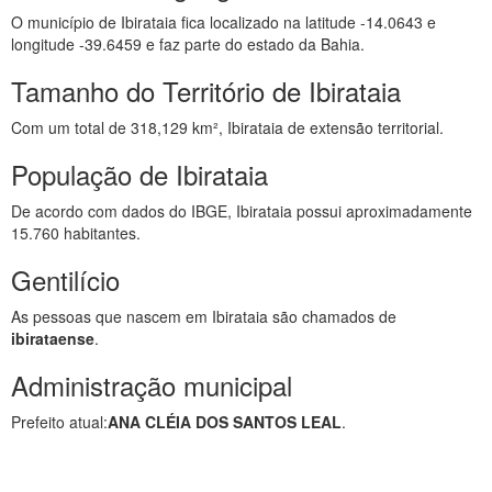
O município de Ibirataia fica localizado na latitude -14.0643 e
longitude -39.6459 e faz parte do estado da Bahia.
Tamanho do Território de Ibirataia
Com um total de 318,129 km², Ibirataia de extensão territorial.
População de Ibirataia
De acordo com dados do IBGE, Ibirataia possui aproximadamente
15.760 habitantes.
Gentilício
As pessoas que nascem em Ibirataia são chamados de
ibirataense
.
Administração municipal
Prefeito atual:
ANA CLÉIA DOS SANTOS LEAL
.