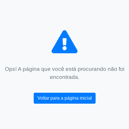
Ops! A página que você está procurando não foi
encontrada.
Voltar para a página inicial