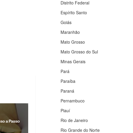
Distrito Federal
Espírito Santo
Goiás
Maranhão
Mato Grosso
Mato Grosso do Sul
Minas Gerais
Pará
Paraíba
Paraná
Pernambuco
Piauí
Rio de Janeiro
sso a Passo
Rio Grande do Norte