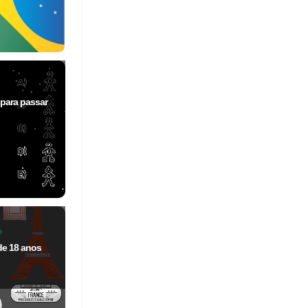
 para passar
de 18 anos