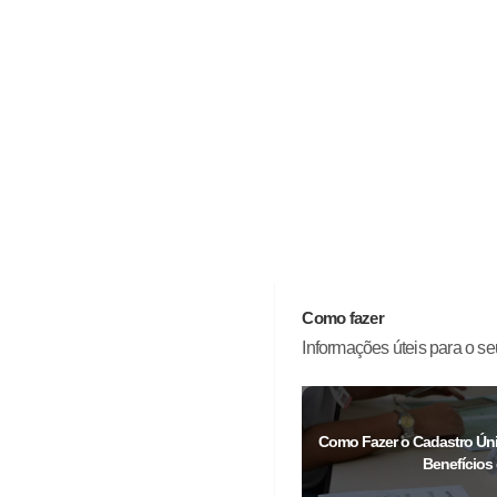
Como fazer
Informações úteis para o seu
Como Fazer o Cadastro Úni
Benefícios