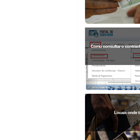
Como consultar o contrach
Locais onde t