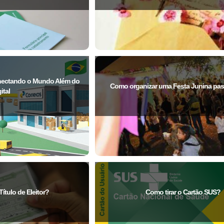
onectando o Mundo Além do
Como organizar uma Festa Junina pas
ital
ítulo de Eleitor?
Como tirar o Cartão SUS?