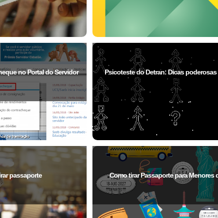
eque no Portal do Servidor
Psicoteste do Detran: Dicas poderosas
irar passaporte
Como tirar Passaporte para Menores 