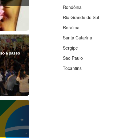
Rondônia
Rio Grande do Sul
Roraima
Santa Catarina
Sergipe
so a passo
São Paulo
Tocantins