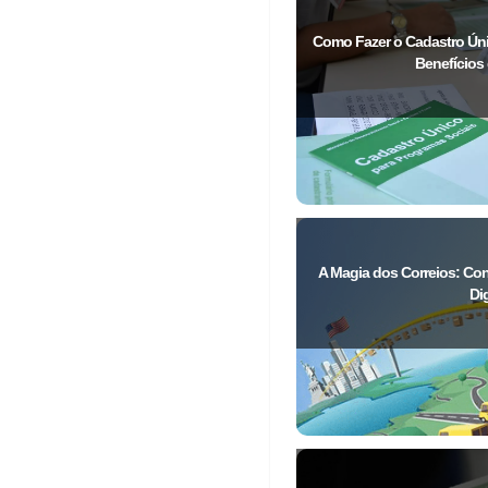
Como Fazer o Cadastro Úni
Benefícios
A Magia dos Correios: C
Dig