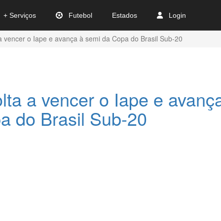
+ Serviços
Futebol
Estados
Login
a vencer o Iape e avança à semi da Copa do Brasil Sub-20
lta a vencer o Iape e avanç
a do Brasil Sub-20