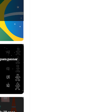
 para passar