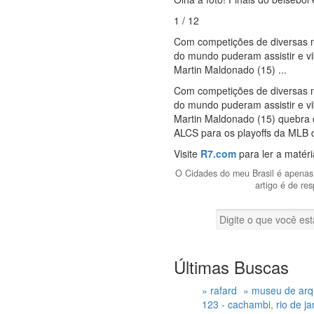
1 / 12
Com competições de diversas m
do mundo puderam assistir e vi
Martin Maldonado (15) ...
Com competições de diversas m
do mundo puderam assistir e vi
Martin Maldonado (15) quebra 
ALCS para os playoffs da MLB 
Visite
R7.com
para ler a matér
O Cidades do meu Brasil é apenas 
artigo é de re
Últimas Buscas
» rafard
» museu de arq
123 - cachambi, rio de jane