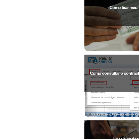
Como tirar meu T
Como consultar o contrach