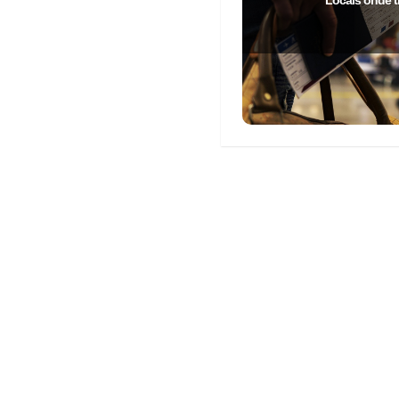
Locais onde t