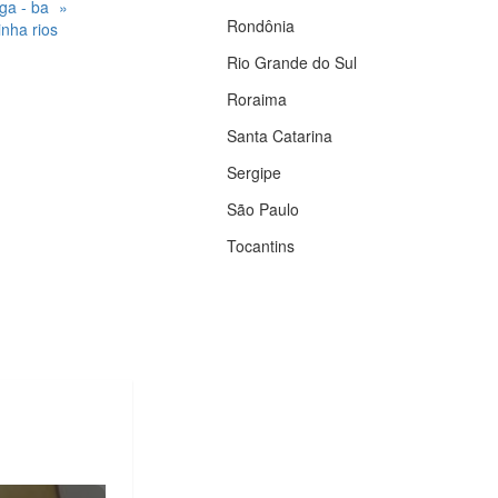
nga - ba
»
Rondônia
linha rios
Rio Grande do Sul
Roraima
Santa Catarina
Sergipe
São Paulo
Tocantins