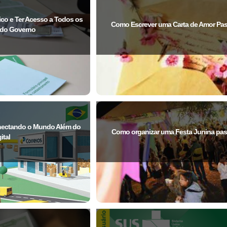
co e Ter Acesso a Todos os
Como Escrever uma Carta de Amor Pa
 do Governo
onectando o Mundo Além do
Como organizar uma Festa Junina pas
ital