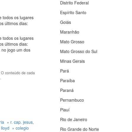
Distrito Federal
Espírito Santo
 todos os lugares
Goiás
s últimos dias:
Maranhão
 todos os lugares
Mato Grosso
s últimos dias:
a no jogo um dos
Mato Grosso do Sul
Minas Gerais
Pará
. O conteúdo de cada
.
Paraíba
Paraná
Pernambuco
Piauí
Rio de Janeiro
ria
» r. cap. jesus,
a lloyd
» colegio
Rio Grande do Norte