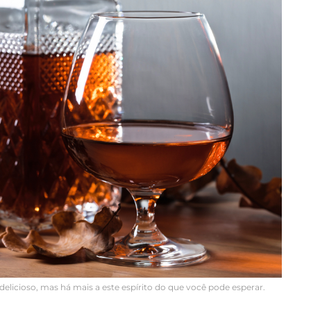
elicioso, mas há mais a este espírito do que você pode esperar.