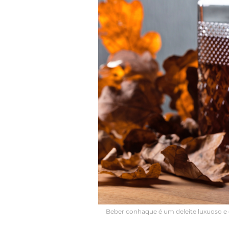
Beber conhaque é um deleite luxuoso e d